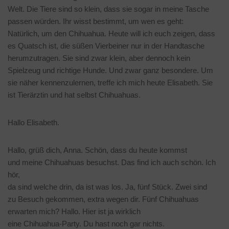
Welt. Die Tiere sind so klein, dass sie sogar in meine Tasche
passen würden. Ihr wisst bestimmt, um wen es geht:
Natürlich, um den Chihuahua. Heute will ich euch zeigen, dass
es Quatsch ist, die süßen Vierbeiner nur in der Handtasche
herumzutragen. Sie sind zwar klein, aber dennoch kein
Spielzeug und richtige Hunde. Und zwar ganz besondere. Um
sie näher kennenzulernen, treffe ich mich heute Elisabeth. Sie
ist Tierärztin und hat selbst Chihuahuas.
Hallo Elisabeth.
Hallo, grüß dich, Anna. Schön, dass du heute kommst
und meine Chihuahuas besuchst. Das find ich auch schön. Ich
hör,
da sind welche drin, da ist was los. Ja, fünf Stück. Zwei sind
zu Besuch gekommen, extra wegen dir. Fünf Chihuahuas
erwarten mich? Hallo. Hier ist ja wirklich
eine Chihuahua-Party. Du hast noch gar nichts.