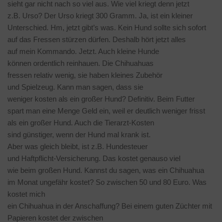
sieht gar nicht nach so viel aus. Wie viel kriegt denn jetzt
z.B. Urso? Der Urso kriegt 300 Gramm. Ja, ist ein kleiner
Unterschied. Hm, jetzt gibt’s was. Kein Hund sollte sich sofort
auf das Fressen stürzen dürfen. Deshalb hört jetzt alles
auf mein Kommando. Jetzt. Auch kleine Hunde
können ordentlich reinhauen. Die Chihuahuas
fressen relativ wenig, sie haben kleines Zubehör
und Spielzeug. Kann man sagen, dass sie
weniger kosten als ein großer Hund? Definitiv. Beim Futter
spart man eine Menge Geld ein, weil er deutlich weniger frisst
als ein großer Hund. Auch die Tierarzt-Kosten
sind günstiger, wenn der Hund mal krank ist.
Aber was gleich bleibt, ist z.B. Hundesteuer
und Haftpflicht-Versicherung. Das kostet genauso viel
wie beim großen Hund. Kannst du sagen, was ein Chihuahua
im Monat ungefähr kostet? So zwischen 50 und 80 Euro. Was
kostet mich
ein Chihuahua in der Anschaffung? Bei einem guten Züchter mit
Papieren kostet der zwischen