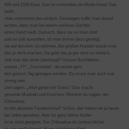
900 und 1500 Euro. Das ist momentan ein Mode-Hund. Das
heißt,
viele vermehren den einfach. Deswegen sollte man darauf
achten, dass man bei einem seriösen Züchter
einen Hund kauft. Dadurch, dass sie so klein sind
und so süß aussehen, ist man immer dazu geneigt,
sie auf den Arm zu nehmen. Bei großen Hunden würde man
das ja nicht machen. Da geht das ja gar nicht so einfach.
Soll man das denn überhaupt? Unsere Bumblebee,
unsere „TT“, „Tussentöle“, die würde gern
den ganzen Tag getragen werden. Da muss man auch mal
streng sein
und sagen: „Jetzt gehen wir Gassi.“ Das macht
gesunde Muskeln und Knochen. Würdest du sagen, der
Chihuahua
ist der absolute Familienhund? Schon, das haben wir ja heute
bei Jolina gesehen. Aber für ganz kleine Kinder
ist er nicht geeignet. Der Chihuahua ist zerbrechlicher
als ein großer Hund. Wenn ein kleines Kind