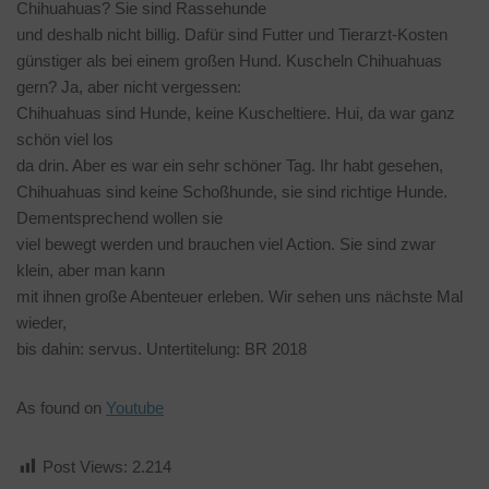
Chihuahuas? Sie sind Rassehunde
und deshalb nicht billig. Dafür sind Futter und Tierarzt-Kosten
günstiger als bei einem großen Hund. Kuscheln Chihuahuas
gern? Ja, aber nicht vergessen:
Chihuahuas sind Hunde, keine Kuscheltiere. Hui, da war ganz
schön viel los
da drin. Aber es war ein sehr schöner Tag. Ihr habt gesehen,
Chihuahuas sind keine Schoßhunde, sie sind richtige Hunde.
Dementsprechend wollen sie
viel bewegt werden und brauchen viel Action. Sie sind zwar
klein, aber man kann
mit ihnen große Abenteuer erleben. Wir sehen uns nächste Mal
wieder,
bis dahin: servus. Untertitelung: BR 2018
As found on
Youtube
Post Views:
2.214