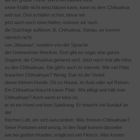
seine Kräfte nicht einschätzen kann, kann es dem Chihuahua
weh tun. Drei schlafen schon, bevor wir
jetzt auch noch einschlafen, müssen wir noch
die Quizfrage auflösen. B, Chihuahua. Genau, es kommt
nämlich nicht
von „Wauwau“, sondern von der Sprache
der Ureinwohner Mexikos. Dort gibt es sogar eine ganze
Gegend, die Chihuahua genannt wird. Jetzt noch mal alle Infos
zu den Chihuahuas. Die gibt’s auch im Internet. Wie viel Platz
brauchen Chihuahuas? Wenig. Das ist der Vorteil
dieser kleinen Hunde. Ob zu Hause, im Auto oder auf Reisen.
Ein Chihuahua braucht kaum Platz. Wie pflegt und hält man
Chihuahuas? Auch wenn er klein ist,
er ist ein Hund und kein Spielzeug. Er braucht viel Auslauf an
der
frischen Luft, um sich auszutoben. Was fressen Chihuahuas?
Seine Portionen sind winzig. In den Napf kommt dasselbe
wie bei großen Hunden, möglichst viel Fleisch. Was kosten