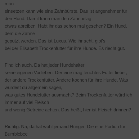
man
einsetzen kann wie eine Zahnbürste. Das ist angenehmer für
den Hund. Damit kann man den Zahnbelag
etwas abreiben. Habt ihr das schon mal gesehen? Ein Hund,
dem die Zähne
geputzt werden. Das ist Luxus. Wie ihr seht, gibt’s
bei der Elisabeth Trockenfutter für ihre Hunde. Es riecht gut.
Find ich auch. Da hat jeder Hundehalter
seine eigenen Vorlieben. Der eine mag feuchtes Futter lieber,
der andere Trockenfutter. Andere kochen für ihre Hunde. Was
würdest du allgemein sagen,
was gutes Hundefutter ausmacht? Beim Trockenfutter würd ich
immer auf viel Fleisch
und wenig Getreide achten. Das heißt, hier ist Fleisch drinnen?
Richtig. Na, da hat wohl jemand Hunger. Die eine Portion für
Bumblebee