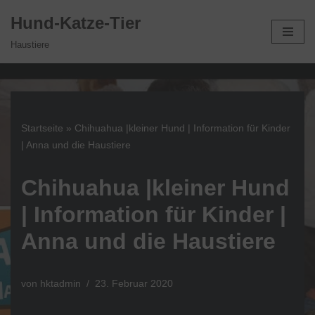
Hund-Katze-Tier
Zum
Haustiere
Inhalt
springen
Startseite
»
Chihuahua |kleiner Hund | Information für Kinder
| Anna und die Haustiere
Chihuahua |kleiner Hund
| Information für Kinder |
Anna und die Haustiere
von
hktadmin
23. Februar 2020