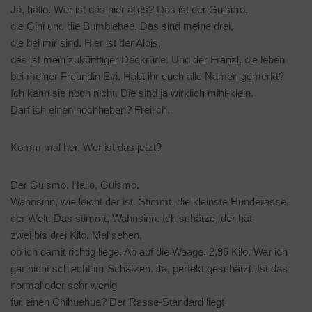
Ja, hallo. Wer ist das hier alles? Das ist der Guismo,
die Gini und die Bumblebee. Das sind meine drei,
die bei mir sind. Hier ist der Alois,
das ist mein zukünftiger Deckrüde. Und der Franzl, die leben
bei meiner Freundin Evi. Habt ihr euch alle Namen gemerkt?
Ich kann sie noch nicht. Die sind ja wirklich mini-klein.
Darf ich einen hochheben? Freilich.
Komm mal her. Wer ist das jetzt?
Der Guismo. Hallo, Guismo.
Wahnsinn, wie leicht der ist. Stimmt, die kleinste Hunderasse
der Welt. Das stimmt, Wahnsinn. Ich schätze, der hat
zwei bis drei Kilo. Mal sehen,
ob ich damit richtig liege. Ab auf die Waage. 2,96 Kilo. War ich
gar nicht schlecht im Schätzen. Ja, perfekt geschätzt. Ist das
normal oder sehr wenig
für einen Chihuahua? Der Rasse-Standard liegt