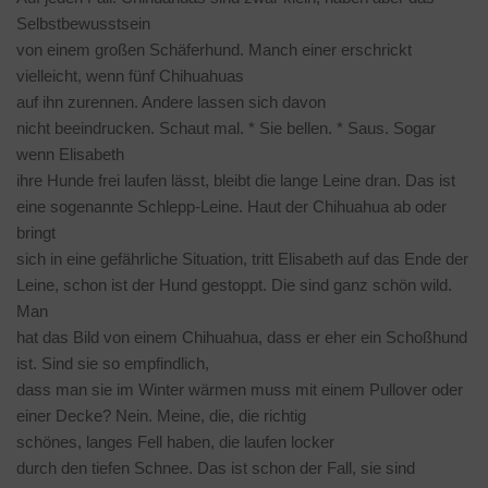
Selbstbewusstsein
von einem großen Schäferhund. Manch einer erschrickt
vielleicht, wenn fünf Chihuahuas
auf ihn zurennen. Andere lassen sich davon
nicht beeindrucken. Schaut mal. * Sie bellen. * Saus. Sogar
wenn Elisabeth
ihre Hunde frei laufen lässt, bleibt die lange Leine dran. Das ist
eine sogenannte Schlepp-Leine. Haut der Chihuahua ab oder
bringt
sich in eine gefährliche Situation, tritt Elisabeth auf das Ende der
Leine, schon ist der Hund gestoppt. Die sind ganz schön wild.
Man
hat das Bild von einem Chihuahua, dass er eher ein Schoßhund
ist. Sind sie so empfindlich,
dass man sie im Winter wärmen muss mit einem Pullover oder
einer Decke? Nein. Meine, die, die richtig
schönes, langes Fell haben, die laufen locker
durch den tiefen Schnee. Das ist schon der Fall, sie sind