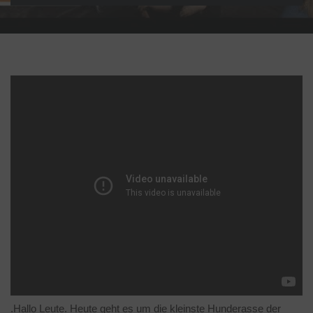
.Hallo Leute. Heute geht es um die kleinste Hunderasse der