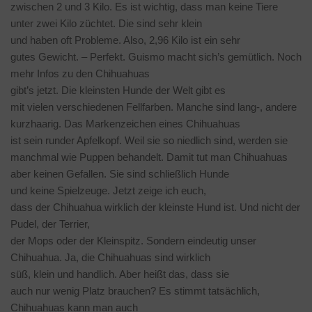
zwischen 2 und 3 Kilo. Es ist wichtig, dass man keine Tiere
unter zwei Kilo züchtet. Die sind sehr klein
und haben oft Probleme. Also, 2,96 Kilo ist ein sehr
gutes Gewicht. – Perfekt. Guismo macht sich’s gemütlich. Noch
mehr Infos zu den Chihuahuas
gibt’s jetzt. Die kleinsten Hunde der Welt gibt es
mit vielen verschiedenen Fellfarben. Manche sind lang-, andere
kurzhaarig. Das Markenzeichen eines Chihuahuas
ist sein runder Apfelkopf. Weil sie so niedlich sind, werden sie
manchmal wie Puppen behandelt. Damit tut man Chihuahuas
aber keinen Gefallen. Sie sind schließlich Hunde
und keine Spielzeuge. Jetzt zeige ich euch,
dass der Chihuahua wirklich der kleinste Hund ist. Und nicht der
Pudel, der Terrier,
der Mops oder der Kleinspitz. Sondern eindeutig unser
Chihuahua. Ja, die Chihuahuas sind wirklich
süß, klein und handlich. Aber heißt das, dass sie
auch nur wenig Platz brauchen? Es stimmt tatsächlich,
Chihuahuas kann man auch