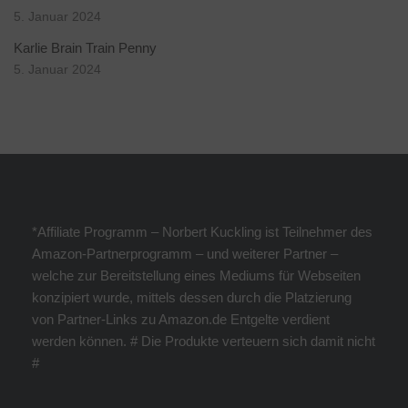
5. Januar 2024
Karlie Brain Train Penny
5. Januar 2024
*Affiliate Programm – Norbert Kuckling ist Teilnehmer des
Amazon-Partnerprogramm – und weiterer Partner –
welche zur Bereitstellung eines Mediums für Webseiten
konzipiert wurde, mittels dessen durch die Platzierung
von Partner-Links zu Amazon.de Entgelte verdient
werden können. # Die Produkte verteuern sich damit nicht
#