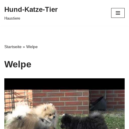
Hund-Katze-Tier
Zum
Haustiere
Inhalt
springen
Startseite
»
Welpe
Welpe